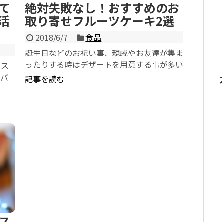
て
絶対失敗なし！おすすめのお
活
取り寄せフルーツケーキ2選
2018/6/7
食品
誕生日などのお祝い事、親戚やお友達が集ま
ったりする時はデザートを用意する事が多い
レス
のではないでしょうか？ 我が家は親戚が多
ズバ
記事を読む
い...
ス