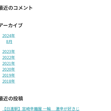
最近のコメント
アーカイブ
2024年
8月
2023年
2022年
2021年
2020年
2019年
2018年
最近の投稿
【日進駅】宮崎辛麺屋 一輪 激辛が好きじ