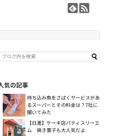
人気の記事
持ち込み魚をさばくサービスがあ
るスーパーとその料金は？7社に
聞いてみた
【日進】ケーキ店パティスリーエ
ム 焼き菓子も大人気だよ