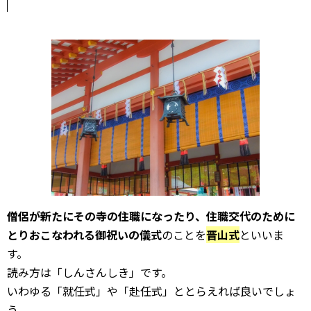
僧侶が新たにその寺の住職になったり、住職交代のために
とりおこなわれる御祝いの儀式
のことを
晋山式
といいま
す。
読み方は「しんさんしき」です。
いわゆる「就任式」や「赴任式」ととらえれば良いでしょ
う。