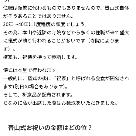
住職は頻繁に代わるものでもありませんので、晋山式自体
がそうあることではありません。
30年～40年に1度程度の頻度でしょう。
その為、本山や近隣の寺院などから多くの住職が来て盛大
に儀式が執り行われることが多いです（寺院によりま
す）。
檀家も、祝儀を持って参詣します。
儀式は本堂で行われます。
一般的に、儀式の後に「祝斎」と呼ばれる会食が開催され
ます(別日の場合もあります)。
そして、祈念品が配布されます。
ちなみに私が出席した際はお数珠をいただきました。
晋山式お祝いの金額はどの位？