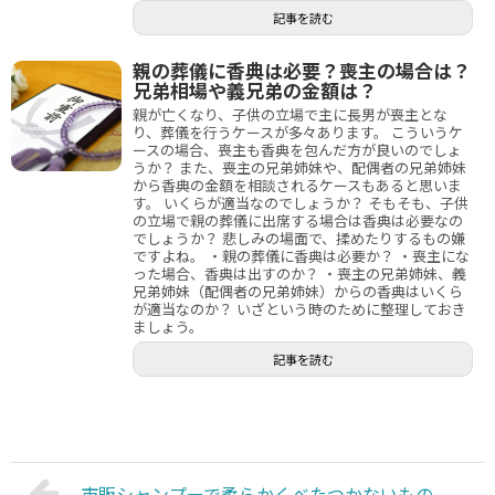
記事を読む
親の葬儀に香典は必要？喪主の場合は？
兄弟相場や義兄弟の金額は？
親が亡くなり、子供の立場で主に長男が喪主とな
り、葬儀を行うケースが多々あります。 こういうケ
ースの場合、喪主も香典を包んだ方が良いのでしょ
うか？ また、喪主の兄弟姉妹や、配偶者の兄弟姉妹
から香典の金額を相談されるケースもあると思いま
す。 いくらが適当なのでしょうか？ そもそも、子供
の立場で親の葬儀に出席する場合は香典は必要なの
でしょうか？ 悲しみの場面で、揉めたりするもの嫌
ですよね。 ・親の葬儀に香典は必要か？ ・喪主にな
った場合、香典は出すのか？ ・喪主の兄弟姉妹、義
兄弟姉妹（配偶者の兄弟姉妹）からの香典はいくら
が適当なのか？ いざという時のために整理しておき
ましょう。
記事を読む
市販シャンプーで柔らかくべたつかないもの