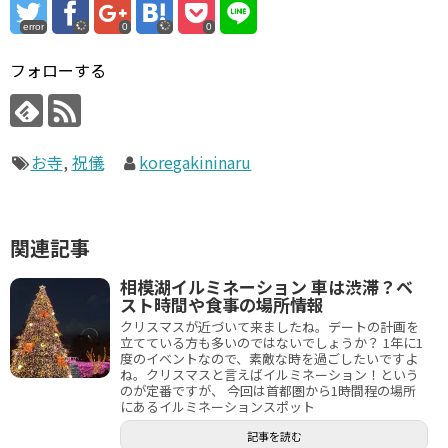
error
0
0
フォローする
お寺
,
祝儀
koregakininaru
関連記事
相模湖イルミネーション 車は渋滞？ベ
スト時間や食事の場所情報
クリスマスが近づいて来ましたね。デートの計画を
立てている方も多いのではないでしょうか？ 1年に1
度のイベントなので、素敵な時を過ごしたいですよ
ね。クリスマスと言えばイルミネーション！という
のが定番ですが、 今回は首都圏から1時間程の場所
にあるイルミネーションスポット
記事を読む