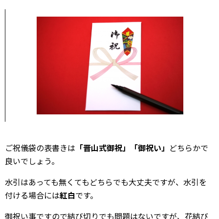
ご祝儀袋の表書きは
「晋山式御祝」「御祝い」
どちらかで
良いでしょう。
水引はあっても無くてもどちらでも大丈夫ですが、水引を
付ける場合には
紅白
です。
御祝い事ですので結び切りでも問題はないですが、花結び