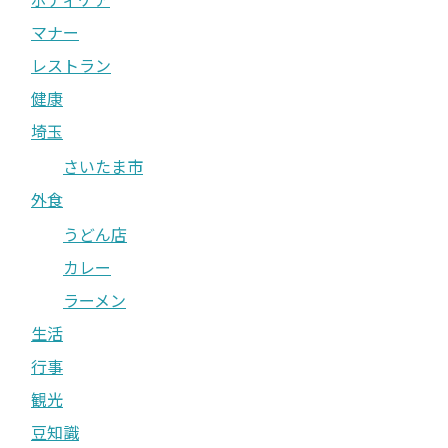
マナー
レストラン
健康
埼玉
さいたま市
外食
うどん店
カレー
ラーメン
生活
行事
観光
豆知識