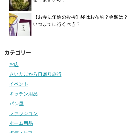
【お寺に年始の挨拶】袋はお布施？金額は？
いつまでに行くべき？
カテゴリー
お店
さいたまから日帰り旅行
イベント
キッチン用品
パン屋
ファッション
ホーム用品
ボディケア