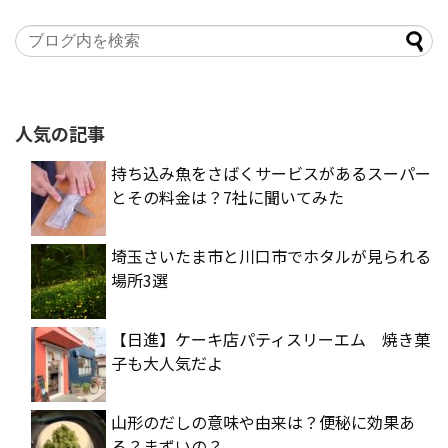
人気の記事
持ち込み魚をさばくサービスがあるスーパー
とその料金は？7社に聞いてみた
埼玉さいたま市と川口市でホタルが見られる
場所3選
【日進】ケーキ店パティスリーエム 焼き菓
子も大人気だよ
山形のだしの意味や由来は？便秘に効果あ
る？まずいの？