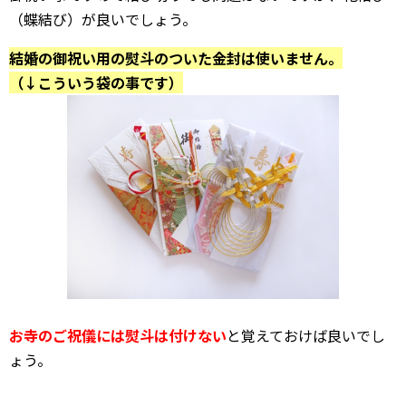
（蝶結び）が良いでしょう。
結婚の御祝い用の熨斗のついた金封は使いません。
（↓こういう袋の事です）
お寺のご祝儀には熨斗は付けない
と覚えておけば良いでし
ょう。