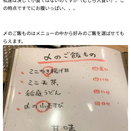
私達は決して小食ではないのですが（むしろ大食い）、こ
の時点ですでにお腹いっぱい、、、
〆のご飯ものはメニューの中から好みのご飯を選ばせても
らえます。