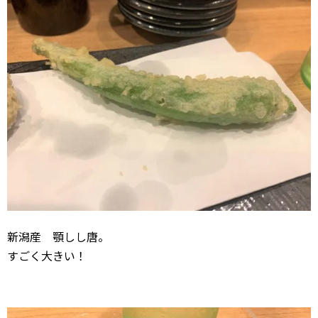
新潟産 顎しし唐。
すごく大きい！