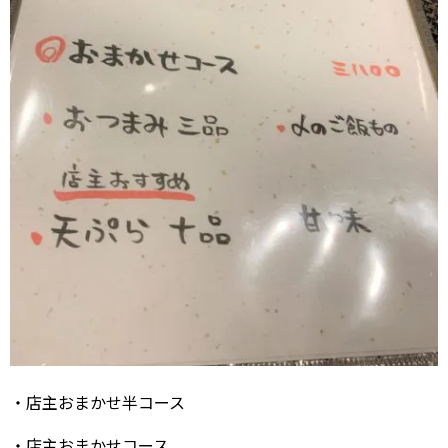
・店主おまかせ半コース
・店主おまかせコース