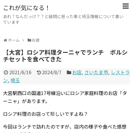
これが気になる！
あれ？なんだっけ？？と疑問に思った事と埼玉情報について書い
ています
ホーム
お店
【大宮】ロシア料理ターニャでランチ ボルシ
チセットを食べてきた
2021/6/16
2024/8/7
お店
,
さいたま市
,
レストラ
ン
,
埼玉
大宮駅西口の国道17号線沿いにロシア家庭料理のお店「タ
ーニャ」があります。
ロシア料理のお店って珍しいですよね？
今回はランチで訪れたのですが、店内の様子や食べた感想