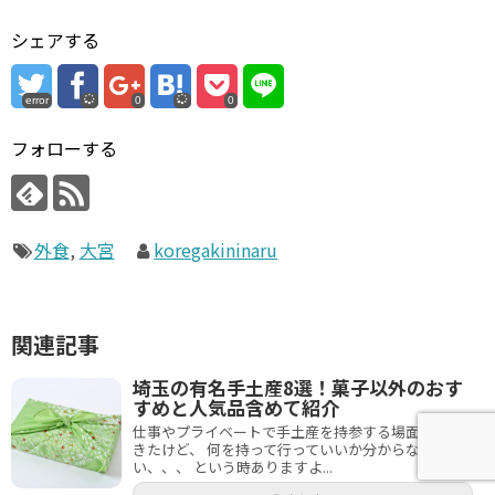
シェアする
error
0
0
フォローする
外食
,
大宮
koregakininaru
関連記事
埼玉の有名手土産8選！菓子以外のおす
すめと人気品含めて紹介
仕事やプライベートで手土産を持参する場面が出て
きたけど、 何を持って行っていいか分からな
い、、、 という時ありますよ...