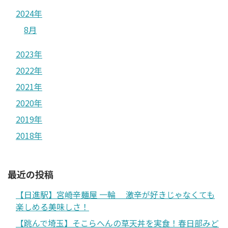
2024年
8月
2023年
2022年
2021年
2020年
2019年
2018年
最近の投稿
【日進駅】宮崎辛麺屋 一輪 激辛が好きじゃなくても
楽しめる美味しさ！
【跳んで埼玉】そこらへんの草天丼を実食！春日部みど