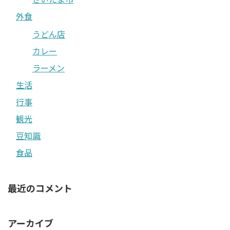
外食
うどん店
カレー
ラーメン
生活
行事
観光
豆知識
食品
最近のコメント
アーカイブ