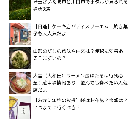
埼玉さいたま市と川口市でホタルが見られる
場所3選
【日進】ケーキ店パティスリーエム 焼き菓
子も大人気だよ
山形のだしの意味や由来は？便秘に効果あ
る？まずいの？
大宮（大和田）ラーメン螢ほたるは行列必
至！駐車場情報あり 並んでも食べたい人気
店だよ
【お寺に年始の挨拶】袋はお布施？金額は？
いつまでに行くべき？