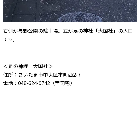
右側が与野公園の駐車場。左が足の神社「大国社」の入口
です。
＜足の神様 大国社＞
住所：さいたま市中央区本町西2-7
電話：048-624-9742（宮司宅）