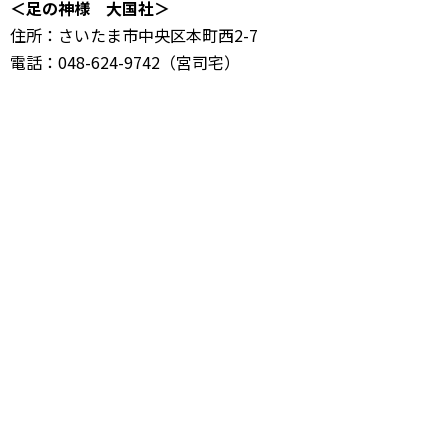
＜足の神様 大国社＞
住所：さいたま市中央区本町西2-7
電話：048-624-9742（宮司宅）