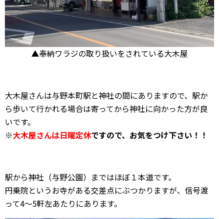
▲奉納ワラジの取り扱いをされている大木屋
大木屋さんは与野本町駅と神社の間にありますので、駅か
ら歩いて行かれる場合は寄ってから神社に向かった方が良
いです。
※
大木屋さんは日曜定休
ですので、お気をつけ下さい！！
駅から神社（与野公園）まではほぼ１本道です。
円乗院というお寺がある交差点にぶつかりますが、信号渡
って4～5軒左あたりにあります。