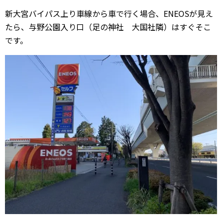
新大宮バイパス上り車線から車で行く場合、ENEOSが見え
たら、与野公園入り口（足の神社 大国社隣）はすぐそこ
です。