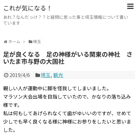
これが気になる！
あれ？なんだっけ？？と疑問に思った事と埼玉情報について書い
ています
ホーム
埼玉
足が良くなる 足の神様がいる関東の神社 さ
いたま市与野の大国社
2019/4/6
埼玉
,
観光
親しい人が運動中に脚を怪我してしまいました。
マラソン大会出場を目指していたので、かなりの落ち込み
様です。
私は何もしてあげられなくて歯がゆいいのですが、せめて
少しでも早く良くなる様に神様にお参りをしたいと思いま
した。