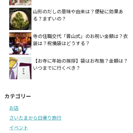
山形のだしの意味や由来は？便秘に効果あ
る？まずいの？
寺の住職交代「晋山式」のお祝い金額は？衣
装は？祝儀袋はどうする？
【お寺に年始の挨拶】袋はお布施？金額は？
いつまでに行くべき？
カテゴリー
お店
さいたまから日帰り旅行
イベント