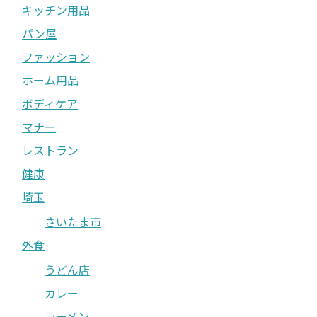
キッチン用品
パン屋
ファッション
ホーム用品
ボディケア
マナー
レストラン
健康
埼玉
さいたま市
外食
うどん店
カレー
ラーメン