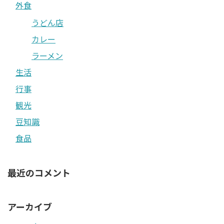
外食
うどん店
カレー
ラーメン
生活
行事
観光
豆知識
食品
最近のコメント
アーカイブ