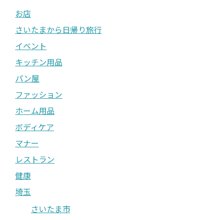
お店
さいたまから日帰り旅行
イベント
キッチン用品
パン屋
ファッション
ホーム用品
ボディケア
マナー
レストラン
健康
埼玉
さいたま市