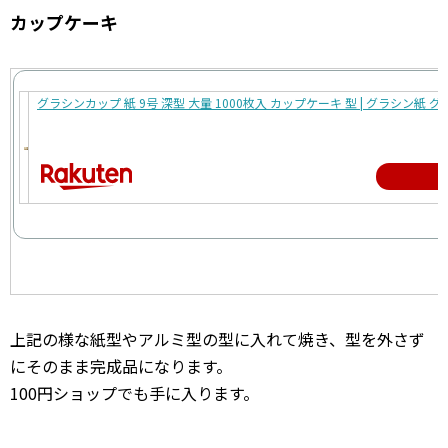
カップケーキ
グラシンカップ 紙 9号 深型 大量 1000枚入 カップケーキ 型 | グラシン紙
上記の様な紙型やアルミ型の型に入れて焼き、型を外さず
にそのまま完成品になります。
100円ショップでも手に入ります。