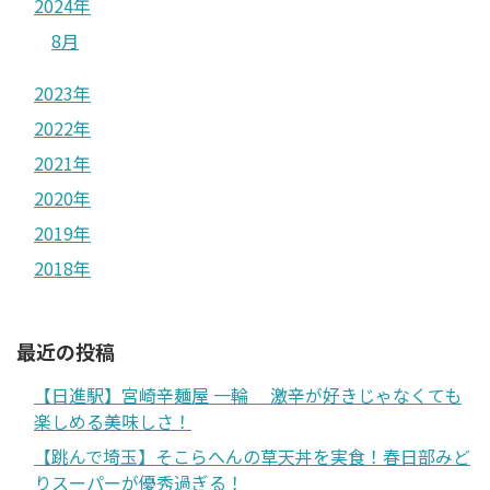
2024年
8月
2023年
2022年
2021年
2020年
2019年
2018年
最近の投稿
【日進駅】宮崎辛麺屋 一輪 激辛が好きじゃなくても
楽しめる美味しさ！
【跳んで埼玉】そこらへんの草天丼を実食！春日部みど
りスーパーが優秀過ぎる！