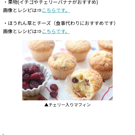
・果物(イチゴやチェリーバナナがおすすめ)
画像とレシピは⇒
こちらです。
・ほうれん草とチーズ（食事代わりにおすすめです）
画像とレシピは⇒
こちらです。
▲チェリー入りマフィン