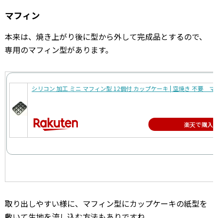
マフィン
本来は、焼き上がり後に型から外して完成品とするので、
専用のマフィン型があります。
シリコン 加工 ミニ マフィン型 12個付 カップケーキ | 空焼き 不要 
楽天で購入
取り出しやすい様に、マフィン型にカップケーキの紙型を
敷いて生地を流し込む方法もありですね。