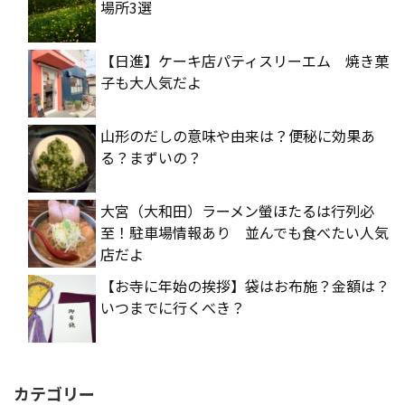
場所3選
【日進】ケーキ店パティスリーエム 焼き菓
子も大人気だよ
山形のだしの意味や由来は？便秘に効果あ
る？まずいの？
大宮（大和田）ラーメン螢ほたるは行列必
至！駐車場情報あり 並んでも食べたい人気
店だよ
【お寺に年始の挨拶】袋はお布施？金額は？
いつまでに行くべき？
カテゴリー