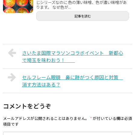
じシリーズなのに 色の薄い味噌、色が濃い味噌があ
ります。 なぜ色が...
記事を読む
さいたま国際マラソンコラボイベント 新都心
で埼玉を味わおう！
セルフレーム眼鏡 鼻に跡がつく原因と対策
消す方法はある？
コメントをどうぞ
メールアドレスが公開されることはありません。
*
が付いている欄は必須
項目です