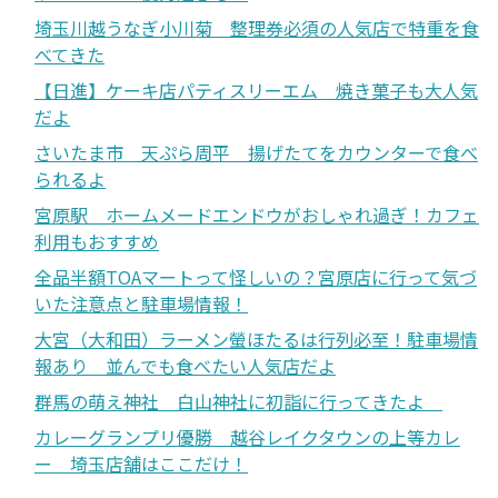
埼玉川越うなぎ小川菊 整理券必須の人気店で特重を食
べてきた
【日進】ケーキ店パティスリーエム 焼き菓子も大人気
だよ
さいたま市 天ぷら周平 揚げたてをカウンターで食べ
られるよ
宮原駅 ホームメードエンドウがおしゃれ過ぎ！カフェ
利用もおすすめ
全品半額TOAマートって怪しいの？宮原店に行って気づ
いた注意点と駐車場情報！
大宮（大和田）ラーメン螢ほたるは行列必至！駐車場情
報あり 並んでも食べたい人気店だよ
群馬の萌え神社 白山神社に初詣に行ってきたよ
カレーグランプリ優勝 越谷レイクタウンの上等カレ
ー 埼玉店舗はここだけ！