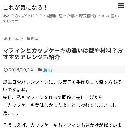
これが気になる！
あれ？なんだっけ？？と疑問に思った事と埼玉情報について書い
ています
ホーム
食品
マフィンとカップケーキの違いは型や材料？お
すすめアレンジも紹介
2018/10/14
食品
誕生日やバレンタインに、お菓子を手作りして渡す方も多
いですよね。
先日、私もマフィンを作って同僚に差し上げたら
「カップケーキ美味しかったよ」と言われてしまいまし
た、、、
そう言えば、カップケーキもマフィンも見かけが似ていま